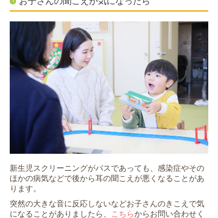
お子さんの聞こえが気になったら
新生児スクリーニングがパスであっても、感染症やその
ほかの病気などで後から耳の聞こえが悪くなることがあ
ります。
突然の大きな音に反応しないなどお子さんのきこえで気
になることがありましたら、
こちら
からお問い合わせく