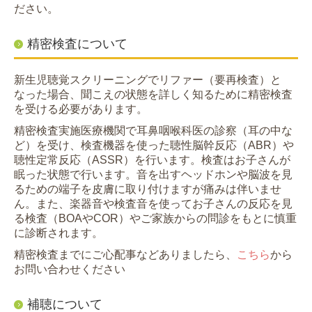
ださい。
精密検査について
新生児聴覚スクリーニングでリファー（要再検査）と
なった場合、聞こえの状態を詳しく知るために精密検査
を受ける必要があります。
精密検査実施医療機関で耳鼻咽喉科医の診察（耳の中な
ど）を受け、検査機器を使った聴性脳幹反応（ABR）や
聴性定常反応（ASSR）を行います。検査はお子さんが
眠った状態で行います。音を出すヘッドホンや脳波を見
るための端子を皮膚に取り付けますが痛みは伴いませ
ん。また、楽器音や検査音を使ってお子さんの反応を見
る検査（BOAやCOR）やご家族からの問診をもとに慎重
に診断されます。
精密検査までにご心配事などありましたら、
こちら
から
お問い合わせください
補聴について