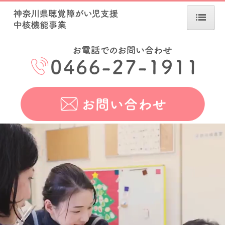
ホーム
お知らせ
事業について
相談支援
家族教室
巡回支援
研修会
きこえにくいお子さまのために
アクセス・お問い合わせ
リンク