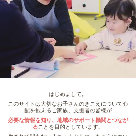
小学生以上のお子様へ
神奈川県聴覚障害者福祉センター
Instagram
はじめまして。
このサイトは大切なお子さんのきこえについて心
配を抱えるご家族、支援者の皆様が
必要な情報を知り、
地域のサポート機関とつなが
る
ことを目的としています。