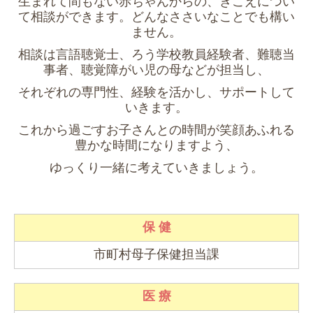
生まれて間もない赤ちゃんからの、きこえについ
て相談ができます。どんなささいなことでも構い
ません。
相談は言語聴覚士、ろう学校教員経験者、難聴当
事者、聴覚障がい児の母などが担当し、
それぞれの専門性、経験を活かし、サポートして
いきます。
これから過ごすお子さんとの時間が笑顔あふれる
豊かな時間になりますよう、
ゆっくり一緒に考えていきましょう。
保 健
市町村母子保健担当課
医 療