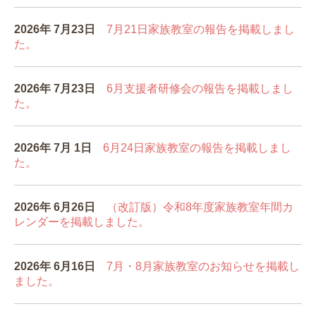
2026年 7
月23
日
7月21日家族教室の報告を掲載しまし
た。
2026年 7
月23
日
6月支援者研修会
の報告を掲載しまし
た。
2026年 7
月 1
日
6月24日家族教室の報告を掲載しまし
た。
2026年 6
月26
日
（改訂版）令和8年度家族教室年間カ
レンダーを掲載しました。
2026年 6
月16
日
7月・8月
家族教室のお知らせを掲載し
ました。